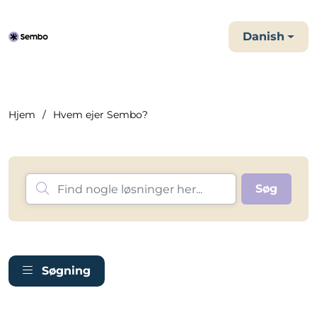
Danish
Hjem
Hvem ejer Sembo?
Søgning