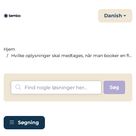
Danish
Hjem
Hvilke oplysninger skal medtages, når man booker en flyre...
Søgning