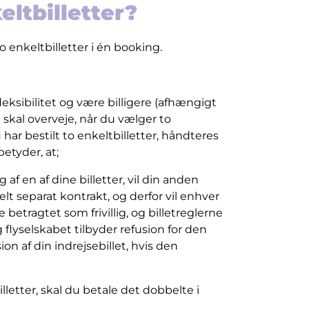
eltbilletter?
 enkeltbilletter i én booking.
leksibilitet og være billigere (afhængigt
u skal overveje, når du vælger to
u har bestilt to enkeltbilletter, håndteres
etyder, at;
g af en af dine billetter, vil din anden
helt separat kontrakt, og derfor vil enhver
 betragtet som frivillig, og billetreglerne
og flyselskabet tilbyder refusion for den
sion af din indrejsebillet, hvis den
illetter, skal du betale det dobbelte i