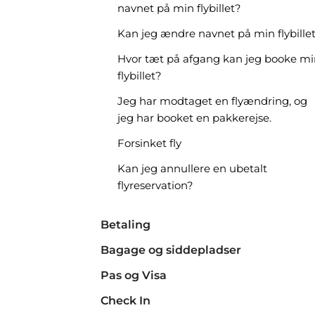
navnet på min flybillet?
Kan jeg ændre navnet på min flybille
Hvor tæt på afgang kan jeg booke mi
flybillet?
Jeg har modtaget en flyændring, og
jeg har booket en pakkerejse.
Forsinket fly
Kan jeg annullere en ubetalt
flyreservation?
Betaling
Bagage og siddepladser
Pas og Visa
Check In