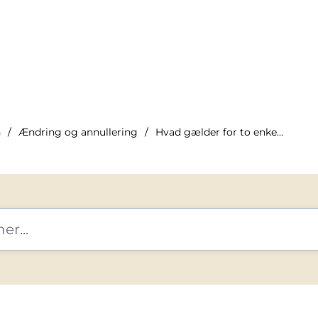
n
Ændring og annullering
Hvad gælder for to enkeltbilletter?