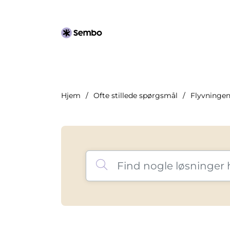
Hjem
Ofte stillede spørgsmål
Flyvninge