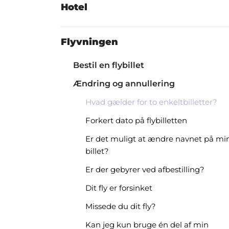
Hotel
Flyvningen
Bestil en flybillet
Ændring og annullering
Hvad gælder for to enkeltbilletter?
Forkert dato på flybilletten
Er det muligt at ændre navnet på mi
billet?
Er der gebyrer ved afbestilling?
Dit fly er forsinket
Missede du dit fly?
Kan jeg kun bruge én del af min