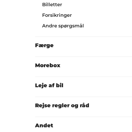
Billetter
Forsikringer
Andre spørgsmål
Færge
Morebox
Leje af bil
Rejse regler og råd
Andet