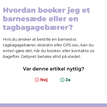
Hvordan booker jeg et
barnesæde eller en
tagbagagebærer?
Hvis du ønsker at bestille en barnestol,
tagbagagebærer, skistativ eller GPS osv., kan du
enten gøre det, når du booker, eller kontakte os
bagefter. Gebyret betales altid på stedet.
Var denne artikel nyttig?
Nej
Ja