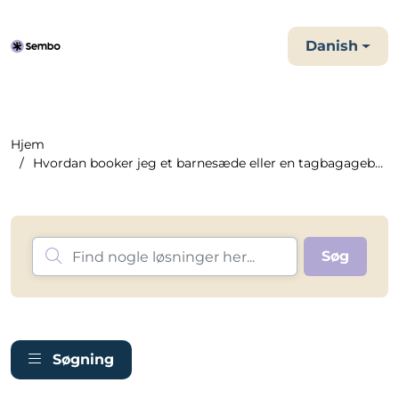
Danish
Hjem
Hvordan booker jeg et barnesæde eller en tagbagagebærer?
Søgning