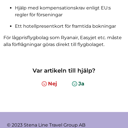
Hjälp med kompensationskrav enligt EU:s
regler för förseningar
Ett hotellpresentkort för framtida bokningar
För lågprisflygbolag som Ryanair, Easyjet etc. måste
alla förfrågningar göras direkt till flygbolaget.
Var artikeln till hjälp?
Nej
Ja
© 2023 Stena Line Travel Group AB