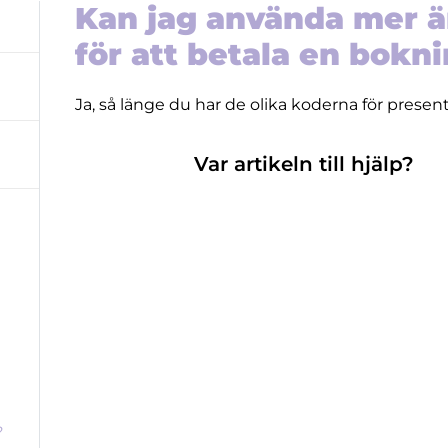
Kan jag använda mer ä
för att betala en bokn
Ja, så länge du har de olika koderna för presen
Var artikeln till hjälp?
?