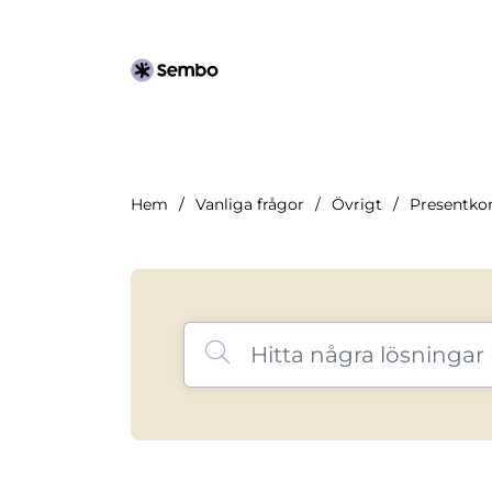
Hem
Vanliga frågor
Övrigt
Presentko