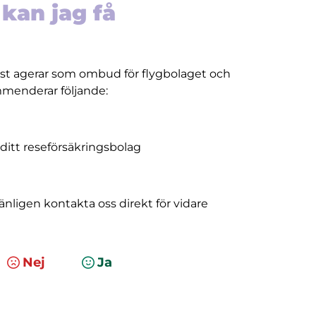
 kan jag få
ast agerar som ombud för flygbolaget och
ommenderar följande:
 ditt reseförsäkringsbolag
änligen kontakta oss direkt för vidare
Nej
Ja