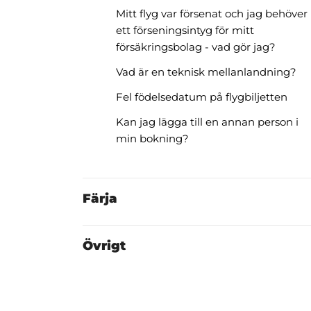
Mitt flyg var försenat och jag behöver
ett förseningsintyg för mitt
försäkringsbolag - vad gör jag?
Vad är en teknisk mellanlandning?
Fel födelsedatum på flygbiljetten
Kan jag lägga till en annan person i
min bokning?
Färja
Övrigt