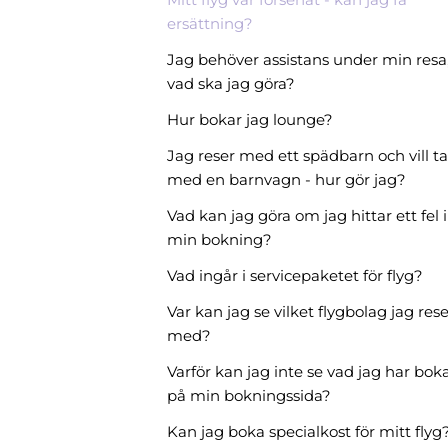
ersättning?
Jag behöver assistans under min resa
vad ska jag göra?
Hur bokar jag lounge?
Jag reser med ett spädbarn och vill ta
med en barnvagn - hur gör jag?
Vad kan jag göra om jag hittar ett fel i
min bokning?
Vad ingår i servicepaketet för flyg?
Var kan jag se vilket flygbolag jag rese
med?
Varför kan jag inte se vad jag har bok
på min bokningssida?
Kan jag boka specialkost för mitt flyg