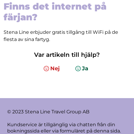
Finns det internet på
färjan?
Stena Line erbjuder gratis tillgång till WiFi på de
flesta av sina fartyg.
Var artikeln till hjälp?
Nej
Ja
© 2023 Stena Line Travel Group AB
Kundservice är tillgänglig via chatten från din
bokningssida eller via formuläret på denna sida.