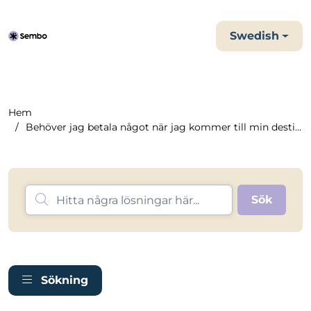
Swedish
Hem
Behöver jag betala något när jag kommer till min destinat...
Sökning