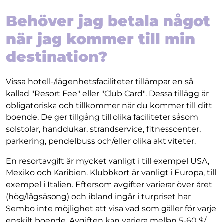
Behöver jag betala något
när jag kommer till min
destination?
Vissa hotell-/lägenhetsfaciliteter tillämpar en så
kallad "Resort Fee" eller "Club Card". Dessa tillägg är
obligatoriska och tillkommer när du kommer till ditt
boende. De ger tillgång till olika faciliteter såsom
solstolar, handdukar, strandservice, fitnesscenter,
parkering, pendelbuss och/eller olika aktiviteter.
En resortavgift är mycket vanligt i till exempel USA,
Mexiko och Karibien. Klubbkort är vanligt i Europa, till
exempel i Italien. Eftersom avgifter varierar över året
(hög/lågsäsong) och ibland ingår i turpriset har
Sembo inte möjlighet att visa vad som gäller för varje
enskilt boende. Avgiften kan variera mellan 5-60 $/