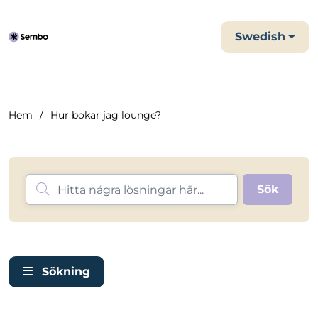
Swedish
Hem
Hur bokar jag lounge?
Sökning