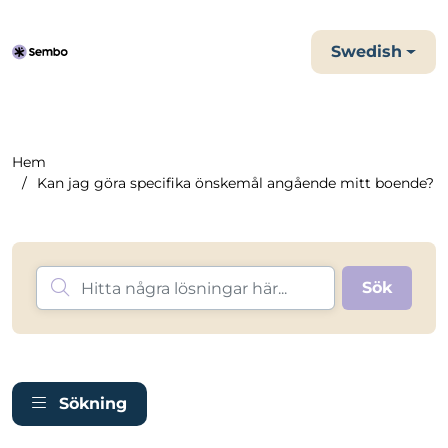
Swedish
Hem
Kan jag göra specifika önskemål angående mitt boende?
Sökning