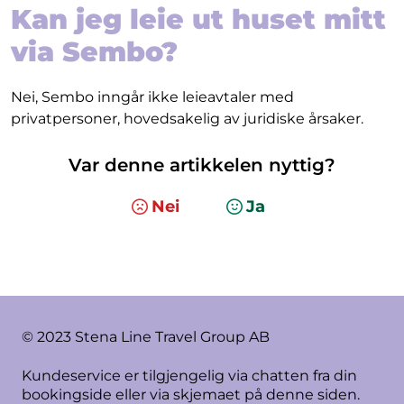
Kan jeg leie ut huset mitt
via Sembo?
Nei, Sembo inngår ikke leieavtaler med
privatpersoner, hovedsakelig av juridiske årsaker.
Var denne artikkelen nyttig?
Nei
Ja
© 2023 Stena Line Travel Group AB
Kundeservice er tilgjengelig via chatten fra din
bookingside eller via skjemaet på denne siden.