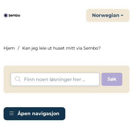
Norwegian
Hjem
Kan jeg leie ut huset mitt via Sembo?
Åpen navigasjon