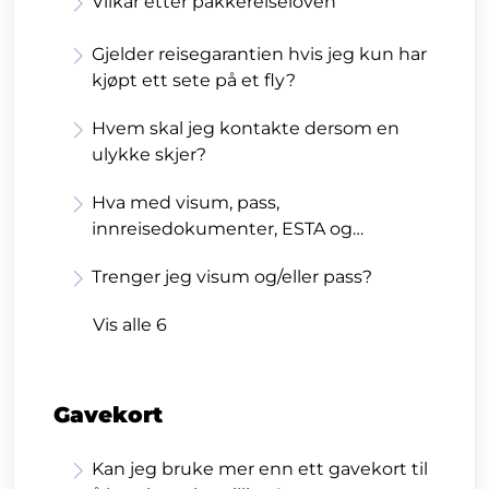
Vilkår etter pakkereiseloven
Gjelder reisegarantien hvis jeg kun har
kjøpt ett sete på et fly?
Hvem skal jeg kontakte dersom en
ulykke skjer?
Hva med visum, pass,
innreisedokumenter, ESTA og
vaksinasjoner?
Trenger jeg visum og/eller pass?
Vis alle 6
Gavekort
Kan jeg bruke mer enn ett gavekort til