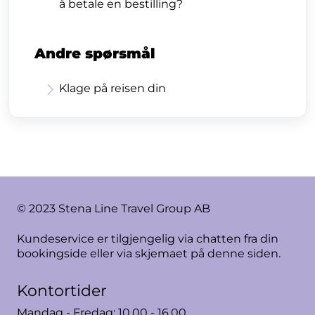
å betale en bestilling?
Andre spørsmål
Klage på reisen din
© 2023 Stena Line Travel Group AB
Kundeservice er tilgjengelig via chatten fra din
bookingside eller via skjemaet på denne siden.
Kontortider
Mandag - Fredag: 10.00 - 16.00